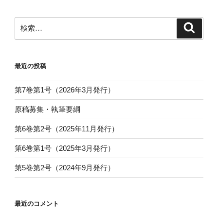
ー
ペ
ジ
検
検
ー
索
索:
ジ
送
最近の投稿
り
第7巻第1号（2026年3月発行）
原稿募集・執筆要綱
第6巻第2号（2025年11月発行）
第6巻第1号（2025年3月発行）
第5巻第2号（2024年9月発行）
最近のコメント