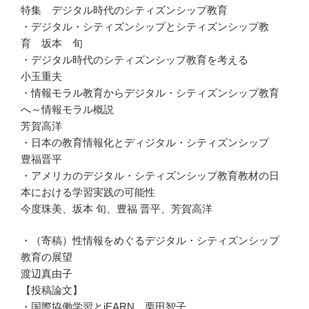
特集 デジタル時代のシティズンシップ教育
・デジタル・シティズンシップとシティズンシップ教
育 坂本 旬
・デジタル時代のシティズンシップ教育を考える
小玉重夫
・情報モラル教育からデジタル・シティズンシップ教育
へ～情報モラル概説
芳賀高洋
・日本の教育情報化とディジタル・シティズンシップ
豊福晋平
・アメリカのデジタル・シティズンシップ教育教材の日
本における学習実践の可能性
今度珠美、坂本 旬、豊福 晋平、芳賀高洋
・（寄稿）性情報をめぐるデジタル・シティズンシップ
教育の展望
渡辺真由子
【投稿論文】
・国際協働学習とiEARN 栗田智子