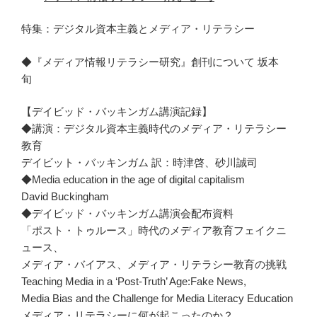
特集：デジタル資本主義とメディア・リテラシー
◆『メディア情報リテラシー研究』創刊について 坂本
旬
【デイビッド・バッキンガム講演記録】
◆講演：デジタル資本主義時代のメディア・リテラシー
教育
デイビット・バッキンガム 訳：時津啓、砂川誠司
◆Media education in the age of digital capitalism
David Buckingham
◆デイビッド・バッキンガム講演会配布資料
「ポスト・トゥルース」時代のメディア教育フェイクニ
ュース、
メディア・バイアス、メディア・リテラシー教育の挑戦
Teaching Media in a ‘Post-Truth’ Age:Fake News,
Media Bias and the Challenge for Media Literacy Education
メディア・リテラシーに何が起こったのか？