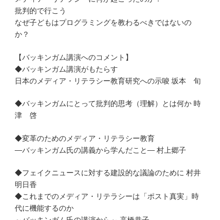
批判的で行こう
なぜ子どもはプログラミングを教わるべきではないの
か？
【バッキンガム講演へのコメント】
◆バッキンガム講演がもたらす
日本のメディア・リテラシー教育研究への示唆 坂本 旬
◆バッキンガムにとって批判的思考（理解）とは何か 時
津 啓
◆変革のためのメディア・リテラシー教育
―バッキンガム氏の講義から学んだこと― 村上郷子
◆フェイクニュースに対する建設的な議論のために 村井
明日香
◆これまでのメディア・リテラシーは「ポスト真実」時
代に機能するのか
～バッキンガム氏の講演から～ 高橋恭子