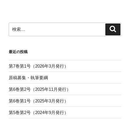
投
ー
稿
シ
ョ
ン
検
検
索
索:
最近の投稿
第7巻第1号（2026年3月発行）
原稿募集・執筆要綱
第6巻第2号（2025年11月発行）
第6巻第1号（2025年3月発行）
第5巻第2号（2024年9月発行）